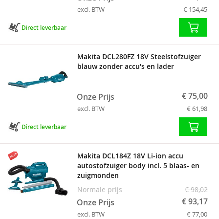
excl. BTW
€ 154,45
Direct leverbaar
Makita DCL280FZ 18V Steelstofzuiger
blauw zonder accu's en lader
€ 75,00
Onze Prijs
excl. BTW
€ 61,98
Direct leverbaar
Makita DCL184Z 18V Li-ion accu
autostofzuiger body incl. 5 blaas- en
zuigmonden
Normale prijs
€ 98,02
€ 93,17
Onze Prijs
excl. BTW
€ 77,00