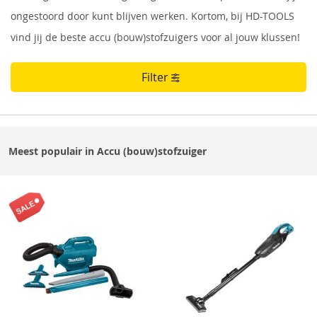
ongestoord door kunt blijven werken. Kortom, bij HD-TOOLS
vind jij de beste accu (bouw)stofzuigers voor al jouw klussen!
Filter
Meest populair in Accu (bouw)stofzuiger