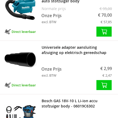
auto stofzuiger body
Normale prijs
€ 95,00
€ 70,00
Onze Prijs
excl. BTW
€ 57,85
Direct leverbaar
Universele adapter aansluiting
afzuiging op elektrisch gereedschap
€ 2,99
Onze Prijs
excl. BTW
€ 2,47
Direct leverbaar
Bosch GAS 18V-10 L Li-ion accu
stofzuiger body - 06019C6302