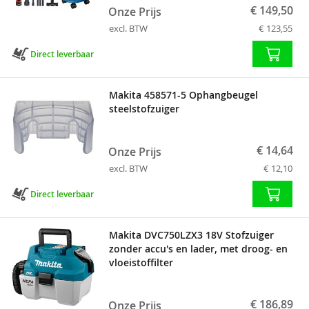
€ 149,50
Onze Prijs
excl. BTW
€ 123,55
Direct leverbaar
Makita 458571-5 Ophangbeugel
steelstofzuiger
€ 14,64
Onze Prijs
excl. BTW
€ 12,10
Direct leverbaar
Makita DVC750LZX3 18V Stofzuiger
zonder accu's en lader, met droog- en
vloeistoffilter
€ 186,89
Onze Prijs