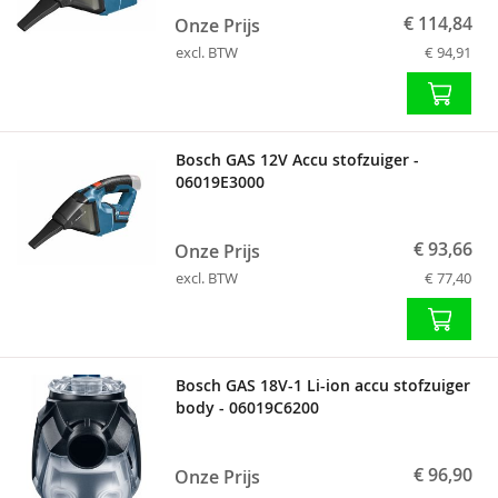
€ 114,84
Onze Prijs
excl. BTW
€ 94,91
Bosch GAS 12V Accu stofzuiger -
06019E3000
€ 93,66
Onze Prijs
excl. BTW
€ 77,40
Bosch GAS 18V-1 Li-ion accu stofzuiger
body - 06019C6200
€ 96,90
Onze Prijs