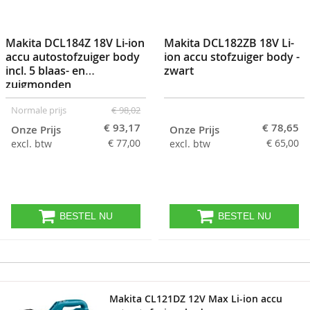
Makita DCL184Z 18V Li-ion
Makita DCL182ZB 18V Li-
accu autostofzuiger body
ion accu stofzuiger body -
incl. 5 blaas- en
zwart
zuigmonden
Normale prijs
€ 98,02
€ 93,17
€ 78,65
Onze Prijs
Onze Prijs
€ 77,00
€ 65,00
excl. btw
excl. btw
BESTEL NU
BESTEL NU
Makita CL121DZ 12V Max Li-ion accu