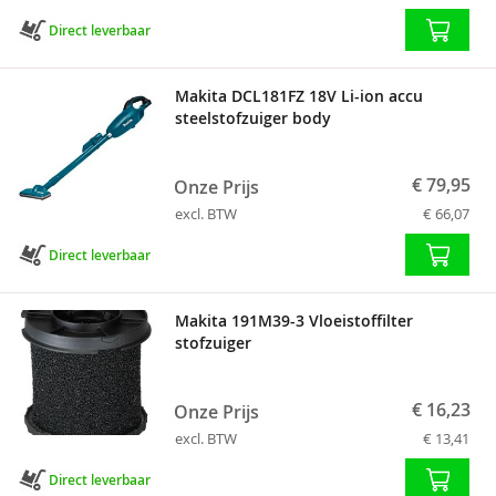
Direct leverbaar
Makita DCL181FZ 18V Li-ion accu
steelstofzuiger body
€ 79,95
Onze Prijs
excl. BTW
€ 66,07
Direct leverbaar
Makita 191M39-3 Vloeistoffilter
stofzuiger
€ 16,23
Onze Prijs
excl. BTW
€ 13,41
Direct leverbaar