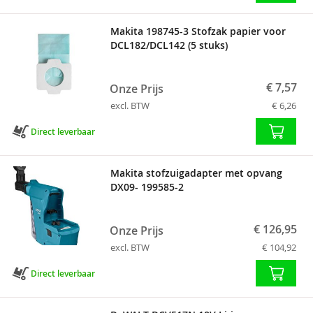
Makita 198745-3 Stofzak papier voor
DCL182/DCL142 (5 stuks)
€ 7,57
Onze Prijs
excl. BTW
€ 6,26
Direct leverbaar
Makita stofzuigadapter met opvang
DX09- 199585-2
€ 126,95
Onze Prijs
excl. BTW
€ 104,92
Direct leverbaar