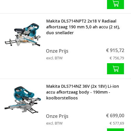
Makita DLS714NPT2 2x18 V Radiaal
afkortzaag 190 mm 5,0 ah accu (2 st),
duo snellader
€ 915,72
Onze Prijs
excl. BTW
€ 756,79
Makita DLS714NZ 36V (2x 18V) Li-ion
accu afkortzaag body - 190mm -
koolborstelloos
€ 699,00
Onze Prijs
excl. BTW
€ 577,69