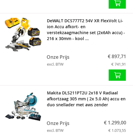
DeWALT DCS777T2 54V XR FlexVolt Li-
ion Accu afkort- en
verstekzaagmachine set (2x6Ah accu) -
216 x 30mm - kool ...
€ 897,71
Onze Prijs
excl. BTW
€ 741,91
Makita DLS211PT2U 2x18 V Radiaal
afkortzaag 305 mm ( 2x 5.0 Ah) accu en
duo snellader met aws zender
€ 1.299,00
Onze Prijs
excl. BTW
€ 1.073,55