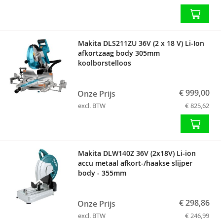
Makita DLS211ZU 36V (2 x 18 V) Li-Ion
afkortzaag body 305mm
koolborstelloos
€ 999,00
Onze Prijs
excl. BTW
€ 825,62
Makita DLW140Z 36V (2x18V) Li-ion
accu metaal afkort-/haakse slijper
body - 355mm
€ 298,86
Onze Prijs
excl. BTW
€ 246,99