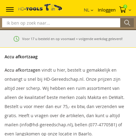
Mi
0
NL
Inloggen
Voor 17 u besteld en op voorraad = volgende werkdag geleverd!
Accu afkortzaag
Accu afkortzagen
vindt u hier, bestelt u gemakkelijk en
ontvangt u snel bij HD-Gereedschap.nl. Onze prijzen zijn
altijd zeer scherp. Wij hebben een ruim assortiment van
alleen de kwalitatief beste merken zoals Makita en DeWalt.
Bestelt u voor meer dan eur 75,- ex btw, dan verzenden we
gratis. Heeft u vragen over de artikelen, dan kunt u altijd
mailen (info@hd-gereedschap.nl), bellen (077-4770581) of
even langskomen op onze locatie in Baarlo.