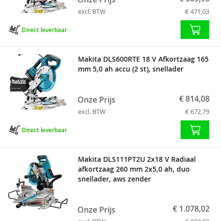
excl. BTW
€ 471,03
Direct leverbaar
Makita DLS600RTE 18 V Afkortzaag 165
mm 5,0 ah accu (2 st), snellader
€ 814,08
Onze Prijs
excl. BTW
€ 672,79
Direct leverbaar
Makita DLS111PT2U 2x18 V Radiaal
afkortzaag 260 mm 2x5,0 ah, duo
snellader, aws zender
€ 1.078,02
Onze Prijs