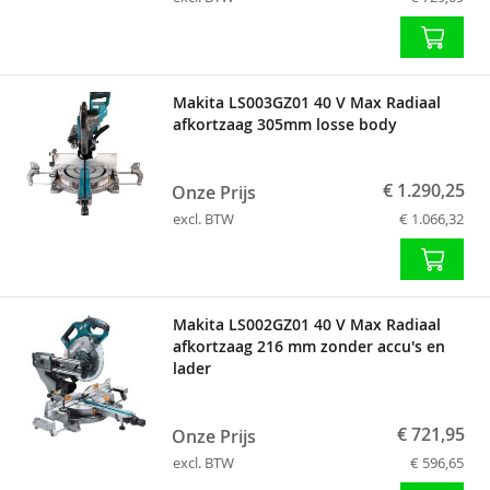
Makita LS003GZ01 40 V Max Radiaal
afkortzaag 305mm losse body
€ 1.290,25
Onze Prijs
excl. BTW
€ 1.066,32
Makita LS002GZ01 40 V Max Radiaal
afkortzaag 216 mm zonder accu's en
lader
€ 721,95
Onze Prijs
excl. BTW
€ 596,65